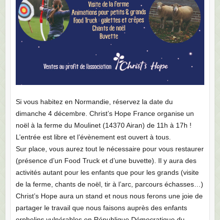
Si vous habitez en Normandie, réservez la date du
dimanche 4 décembre. Christ’s Hope France organise un
noël à la ferme du Moulinet (14370 Airan) de 11h à 17h !
L’entrée est libre et l’évènement est ouvert à tous.
Sur place, vous aurez tout le nécessaire pour vous restaurer
(présence d’un Food Truck et d’une buvette). Il y aura des
activités autant pour les enfants que pour les grands (visite
de la ferme, chants de noël, tir à l’arc, parcours échasses…)
Christ’s Hope aura un stand et nous nous ferons une joie de
partager le travail que nous faisons auprès des enfants
orphelins vulnérables en République Démocratique du