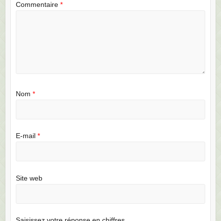
Commentaire
*
Nom
*
E-mail
*
Site web
Saisissez votre réponse en chiffres