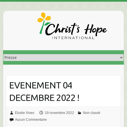
Skip
to
content
EVENEMENT 04
DECEMBRE 2022 !
Elodie Vives
19 novembre 2022
Non classé
Aucun Commentaire