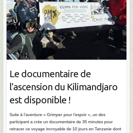
Le documentaire de
l’ascension du Kilimandjaro
est disponible !
Suite à l’aventure « Grimper pour l’espoir », un des
participant a crée un documentaire de 35 minutes pour
retracer ce voyage incroyable de 10 jours en Tanzanie dont
le but était de lever des fonds pour le grand projet de
construction…