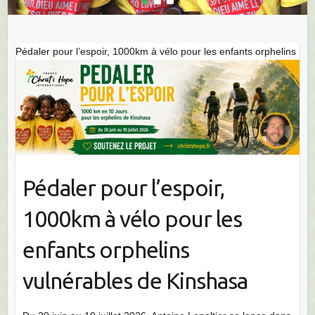
Pédaler pour l’espoir, 1000km à vélo pour les enfants orphelins
vulnérables de Kinshasa
Pédaler pour l’espoir,
1000km à vélo pour les
enfants orphelins
vulnérables de Kinshasa
Du 30 juin au 10 juillet 2026, Antoine Lepeltier se lance dans
un défi sportif et solidaire : parcourir 1000 km à vélo en 10
jours, afin de soutenir les enfants accompagnés par Christ’s