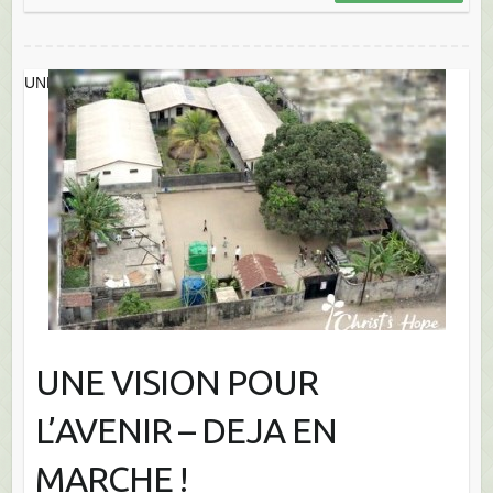
UNE VISION POUR L’AVENIR – DEJA EN MARCHE !
UNE VISION POUR
L’AVENIR – DEJA EN
MARCHE !
En 2021, nous vous annoncions comment Dieu avait agi