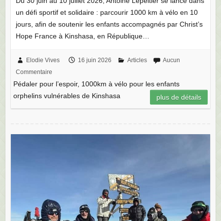
Hope France à Kinshasa, en République…
Elodie Vives
16 juin 2026
Articles
Aucun
Commentaire
Pédaler pour l’espoir, 1000km à vélo pour les enfants
orphelins vulnérables de Kinshasa
plus de détails
Le documentaire de l’ascension du Kilimandjaro est disponible !