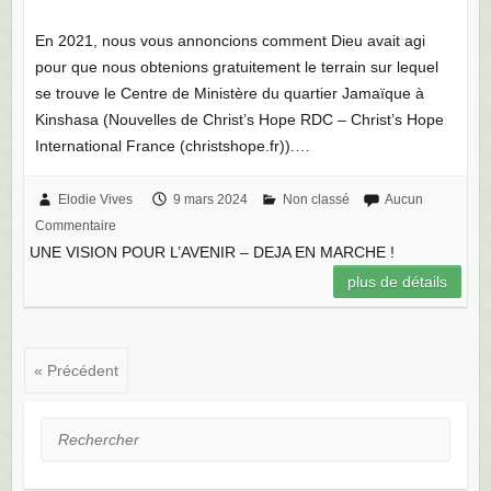
pour que nous obtenions gratuitement le terrain sur lequel
se trouve le Centre de Ministère du quartier Jamaïque à
Kinshasa (Nouvelles de Christ’s Hope RDC – Christ’s Hope
International France (christshope.fr)).…
Elodie Vives
9 mars 2024
Non classé
Aucun
Commentaire
UNE VISION POUR L’AVENIR – DEJA EN MARCHE !
plus de détails
« Précédent
Rechercher