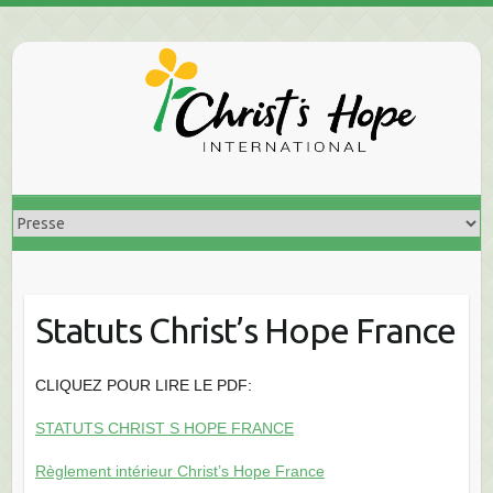
Skip
to
content
Statuts Christ’s Hope France
CLIQUEZ POUR LIRE LE PDF:
STATUTS CHRIST S HOPE FRANCE
Règlement intérieur Christ’s Hope France