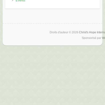
Events
Droits d'auteur © 2026
Christ's Hope Intern
Sponsorisé par
W