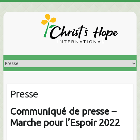
Skip
to
content
Presse
Communiqué de presse –
Marche pour l’Espoir 2022