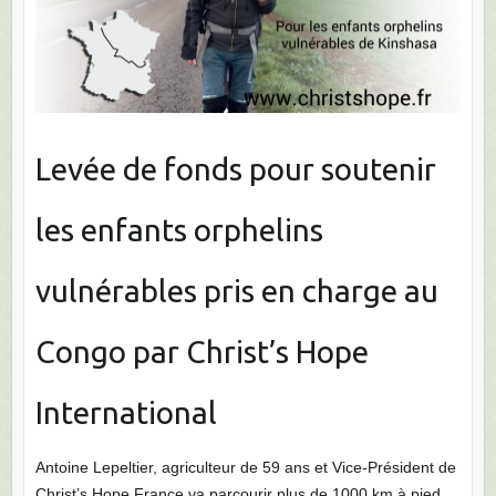
Levée de fonds pour soutenir
les enfants orphelins
vulnérables pris en charge au
Congo par Christ’s Hope
International
Antoine Lepeltier, agriculteur de 59 ans et Vice-Président de
Christ’s Hope France va parcourir plus de 1000 km à pied