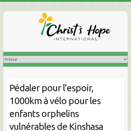
Skip
to
content
Pédaler pour l’espoir,
1000km à vélo pour les
enfants orphelins
vulnérables de Kinshasa