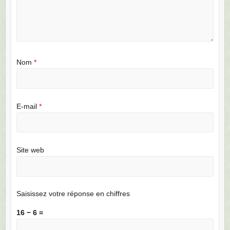
Nom
*
E-mail
*
Site web
Saisissez votre réponse en chiffres
16 − 6 =