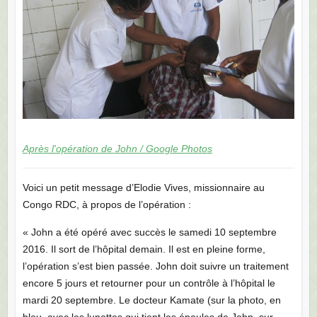
Après l'opération de John / Google Photos
Voici un petit message d’Elodie Vives, missionnaire au
Congo RDC, à propos de l’opération :
« John a été opéré avec succès le samedi 10 septembre
2016. Il sort de l’hôpital demain. Il est en pleine forme,
l’opération s’est bien passée. John doit suivre un traitement
encore 5 jours et retourner pour un contrôle à l’hôpital le
mardi 20 septembre. Le docteur Kamate (sur la photo, en
bleu, avec les lunettes qui tient les épaules de John, sur