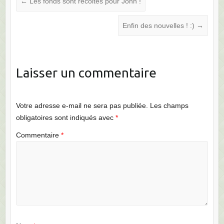
←
Les fonds sont récoltés pour John !
Enfin des nouvelles ! :)
→
Laisser un commentaire
Votre adresse e-mail ne sera pas publiée.
Les champs
obligatoires sont indiqués avec
*
Commentaire
*