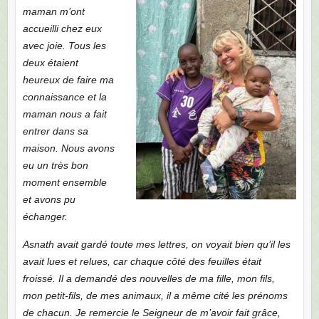
maman m’ont
accueilli chez eux
avec joie. Tous les
deux étaient
heureux de faire ma
connaissance et la
maman nous a fait
entrer dans sa
maison. Nous avons
eu un très bon
moment ensemble
et avons pu
échanger.
Asnath avait gardé toute mes lettres, on voyait bien qu’il les
avait lues et relues, car chaque côté des feuilles était
froissé. Il a demandé des nouvelles de ma fille, mon fils,
mon petit-fils, de mes animaux, il a même cité les prénoms
de chacun. Je remercie le Seigneur de m’avoir fait grâce,