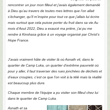
rencontrer un jour mon filleul et j’avais également demandé
à Dieu qu’au travers de toutes mes lettres que l’on allait
s’échanger, qu’Il m’inspire pour tout ce que j’allais lui écrire
mais surtout que cela puisse porter du fruit dans sa vie.
Au
mois d’Aout 2022, Dieu a exaucé ma prière, j’ai pu me
rendre à Kinshasa grâce à un voyage organisé par Christ’s
Hope France.
J’avais vraiment hâte de visiter là où Asnath vit, dans le
quartier de Camp Luka, un quartier d’extrême pauvreté où
pour y aller, il faut traverser des rues jonchées de déchets et
d’eaux croupies, c’est ce que l’on voit à la télé mais la réalité
est beaucoup plus dure.
Chaque membre de l’équipe a pu visiter son filleul chez lui
dans le quartier de Camp Luka.
Asnath et sa