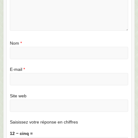
Nom
*
E-mail
*
Site web
Saisissez votre réponse en chiffres
12 − cinq =