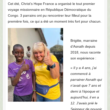
Cet été, Christ’s Hope France a organisé le tout premier
voyage missionnaire en République Démocratique du
Congo. 3 parrains ont pu rencontrer leur filleul pour la
première fois, ce qui a été un moment très fort pour chacun.
Brigitte, marraine
d’Asnath depuis
2018, nous raconte
son expérience :
«
Il y a 4 ans, j’ai
commencé à
parrainer Asnath qui
n’avait que 7 ans et
demi à l’époque et
aujourd’hui, il en a
12.
J’avais prié le
Seigneur de pouvoir