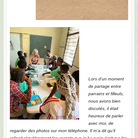
Lors d’un moment
de partage entre
parrains et filleuls,
nous avons bien
discutés, il était
heureux de parler
avec moi, de
regarder des photos sur mon téléphone. Il m’a dit qu’il
relisait régulièrement les versets que je lui avais écrit sur les