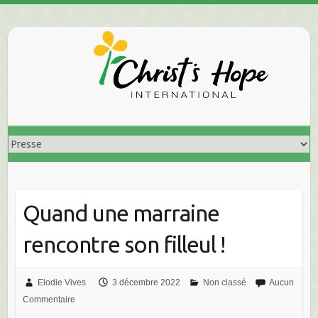
Skip
to
content
Quand une marraine
rencontre son filleul !
Elodie Vives
3 décembre 2022
Non classé
Aucun
Commentaire