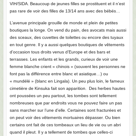
VIH/SIDA. Beaucoup de jeunes filles se prostituent et il n’est
pas rare de voir des filles de 13/14 ans avec des bébés…
L’avenue principale grouille de monde et plein de petites
boutiques la longe. On vend du pain, des avocats mais aussi
des sceaux, des cuvettes de toilettes ou encore des tuyaux
en tout genre. Il y a aussi quelques boutiques de vêtements
d’occasion tous droits venus d’Europe et des bars et
terrasses. Les enfants et les grands, curieux de voir une
femme blanche crient « chinois » (souvent les personnes ne
font pas la différence entre blanc et asiatique…) ou
« mundélé » (blanc en Lingala). Un peu plus loin, le fameux
cimetière de Kinsuka fait son apparition. Des herbes hautes
ont poussées un peu partout, les tombes sont tellement
nombreuses que par endroits vous ne pouvez faire un pas
sans marcher sur l’une d’elle. Certaines sont fracturées et
on peut voir des vêtements mortuaires dépasser. Ou bien
certains ont fait de ces tombeaux un lieu de vie ou un abri
quand il pleut. Il y a tellement de tombes que celles-ci