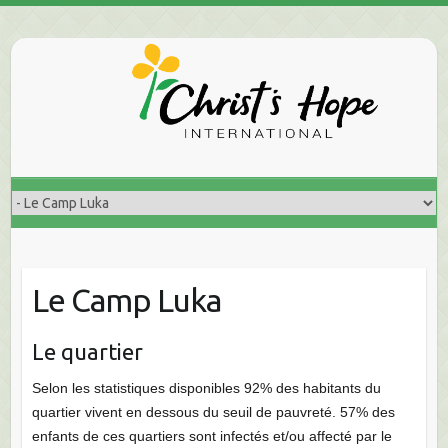
Skip
to
content
Le Camp Luka
Le quartier
Selon les statistiques disponibles 92% des habitants du
quartier vivent en dessous du seuil de pauvreté. 57% des
enfants de ces quartiers sont infectés et/ou affecté par le