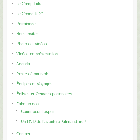
Le Camp Luka
Le Congo RDC
Parrainage
Nous inviter
Photos et vidéos
Vidéos de présentation
Agenda
Postes à pourvoir
Équipes et Voyages
Églises et Oeuvres partenaires
Faire un don
Courir pour l’espoir
Un DVD de l’aventure Kilimandjaro !
Contact