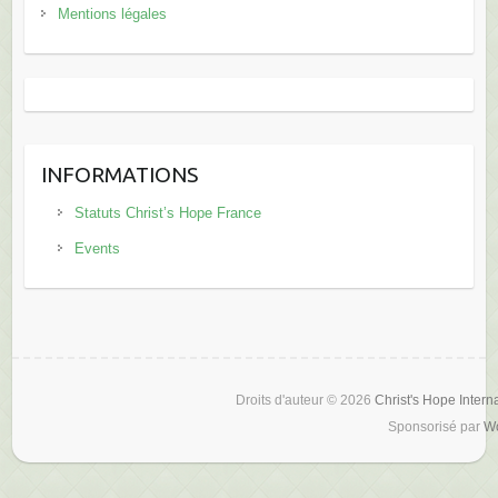
Mentions légales
INFORMATIONS
Statuts Christ’s Hope France
Events
Droits d'auteur © 2026
Christ's Hope Intern
Sponsorisé par
W