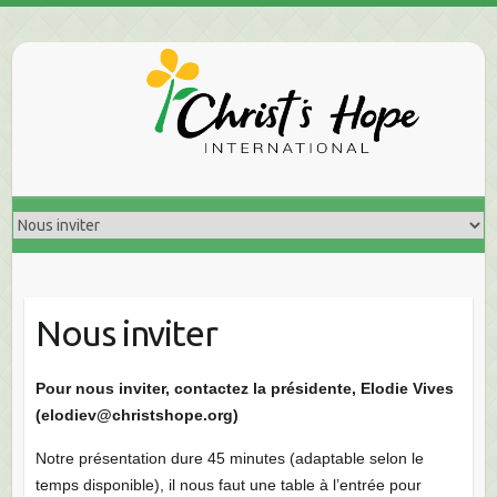
Skip
to
content
Nous inviter
Pour nous inviter, contactez la présidente, Elodie Vives
(elodiev@christshope.org)
Notre présentation dure 45 minutes (adaptable selon le
temps disponible), il nous faut une table à l’entrée pour