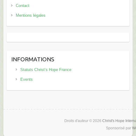
Contact
Mentions légales
INFORMATIONS
Statuts Christ’s Hope France
Events
Droits d'auteur © 2026
Christ's Hope Intern
Sponsorisé par
W