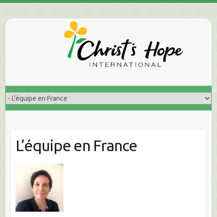
Skip
to
content
L’équipe en France