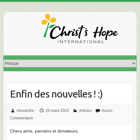
Skip
to
content
Enfin des nouvelles ! :)
Alexandre
20 mars 2020
Articles
Aucun
Commentaire
Chers amis, parrains et donateurs,