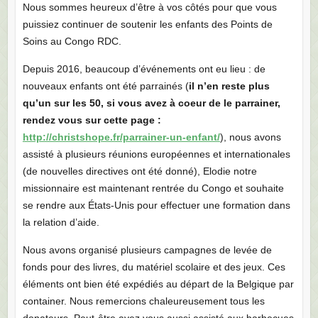
Nous sommes heureux d’être à vos côtés pour que vous
puissiez continuer de soutenir les enfants des Points de
Soins au Congo RDC.
Depuis 2016, beaucoup d’événements ont eu lieu : de
nouveaux enfants ont été parrainés (
il n’en reste plus
qu’un sur les 50, si vous avez à coeur de le parrainer,
rendez vous sur cette page :
http://christshope.fr/parrainer-un-enfant/
), nous avons
assisté à plusieurs réunions européennes et internationales
(de nouvelles directives ont été donné), Elodie notre
missionnaire est maintenant rentrée du Congo et souhaite
se rendre aux États-Unis pour effectuer une formation dans
la relation d’aide.
Nous avons organisé plusieurs campagnes de levée de
fonds pour des livres, du matériel scolaire et des jeux. Ces
éléments ont bien été expédiés au départ de la Belgique par
container. Nous remercions chaleureusement tous les
donateurs. Peut-être avez vous aussi assisté aux barbecues