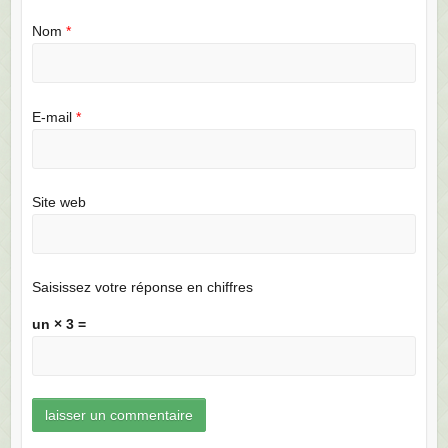
Nom
*
E-mail
*
Site web
Saisissez votre réponse en chiffres
un × 3 =