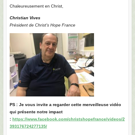
Chaleureusement en Christ,
Christian Vives
Président de Christ’s Hope France
PS : Je vous invite a regarder cette merveilleuse vidéo
qui présente notre impact
:
https://www.facebook.com/christshopefrance/videos/2
393176724277135/