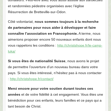
et randonnées pédestre organisées avec l’église
Résurrection de Bretteville-sur-Odon.
Côté volontariat,
nous sommes toujours à la recherche
de partenaires pour nous aider à développer et faire
connaître l’association en Francophonie.
A terme, nous
aimerions proposer encore 50 nouveaux enfants dont nous
vous rappelons les conditions :
http://christshope.fr/le-camp-
luka/
Si vous êtes de nationalité Suisse
, nous avons le projet
de permettre l’ouverture d’un nouveau bureau dans votre
pays. Si vous êtes intéressé, n’hésitez pas à nous contacter
:
http://christshope.fr/contact/
Merci encore pour votre soutien durant toutes ces
années
et de votre fidélité à cet engagement. Vous êtes une
bénédiction pour ces enfants, leurs familles et ce pays qui a
tant besoin de Christ.